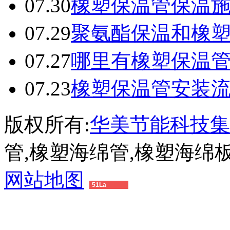
07.30
橡塑保温管保温
07.29
聚氨酯保温和橡
07.27
哪里有橡塑保温
07.23
橡塑保温管安装
版权所有:
华美节能科技集
管,橡塑海绵管,橡塑海绵
网站地图
51La