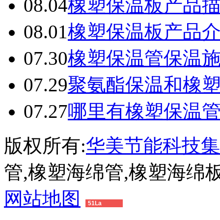
08.04
橡塑保温板产品
08.01
橡塑保温板产品
07.30
橡塑保温管保温
07.29
聚氨酯保温和橡
07.27
哪里有橡塑保温
版权所有:
华美节能科技集
管,橡塑海绵管,橡塑海绵
网站地图
51La