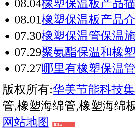
08.04
橡塑保温板产品
08.01
橡塑保温板产品
07.30
橡塑保温管保温
07.29
聚氨酯保温和橡
07.27
哪里有橡塑保温
版权所有:
华美节能科技集
管,橡塑海绵管,橡塑海绵
网站地图
51La