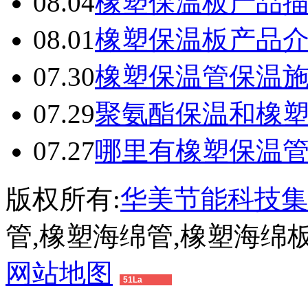
08.04
橡塑保温板产品
08.01
橡塑保温板产品
07.30
橡塑保温管保温
07.29
聚氨酯保温和橡
07.27
哪里有橡塑保温
版权所有:
华美节能科技集
管,橡塑海绵管,橡塑海绵
网站地图
51La