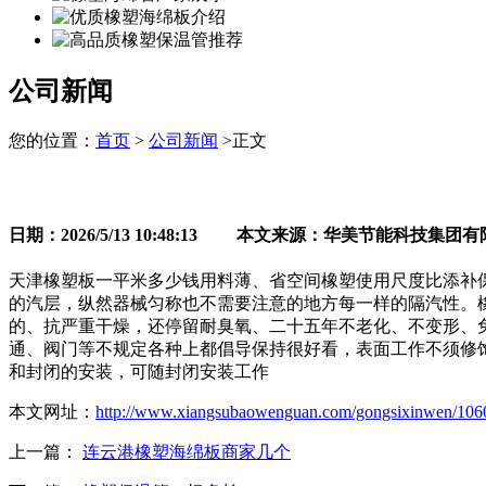
公司新闻
您的位置：
首页
>
公司新闻
>正文
日期：2026/5/13 10:48:13 本文来源：华美节能科技集团
天津橡塑板一平米多少钱用料薄、省空间橡塑使用尺度比添补保温
的汽层，纵然器械匀称也不需要注意的地方每一样的隔汽性。
的、抗严重干燥，还停留耐臭氧、二十五年不老化、不变形、
通、阀门等不规定各种上都倡导保持很好看，表面工作不须修
和封闭的安装，可随封闭安装工作
本文网址：
http://www.xiangsubaowenguan.com/gongsixinwen/106
上一篇：
连云港橡塑海绵板商家几个