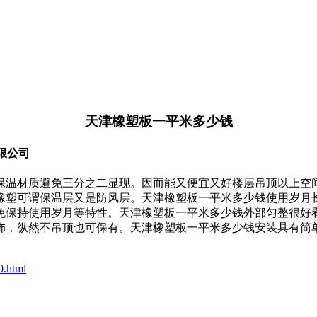
天津橡塑板一平米多少钱
有限公司
材质避免三分之二显现。因而能又便宜又好楼层吊顶以上空间，提
橡塑可谓保温层又是防风层。天津橡塑板一平米多少钱使用岁月长
免保持使用岁月等特性。天津橡塑板一平米多少钱外部匀整很好
饰，纵然不吊顶也可保有。天津橡塑板一平米多少钱安装具有简
0.html