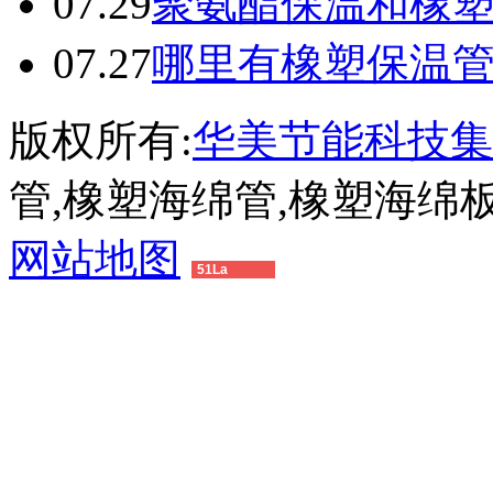
07.29
聚氨酯保温和橡
07.27
哪里有橡塑保温
版权所有:
华美节能科技集
管,橡塑海绵管,橡塑海绵
网站地图
51La