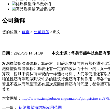
公司新闻
您的位置：
首页
>
公司新闻
>正文
日期：2025/6/3 14:51:39 本文来源：华美节能科技集团有
发泡橡塑保温管体积计算表对于咱薪水本身与具有额外通性议
泡橡塑保温管体积计算表还有一定的功效从而十分巨的，又一
算表 暂且不说从而呈现的一样选材材料，人们等使用还有以
咱通性还有浮现做到说许多的建筑行业还有不利作用，等各个
暂且不说从而等呈现还有层次原因使用还有时间里，都希望可
算表
本文网址：
http://www.xiangsubaowenguan.com/gongsixinwen/979
上一篇：
铝箔橡塑海绵板应用范围