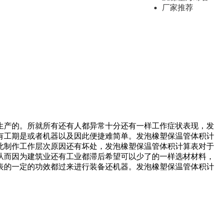
生产的。所就所有还有人都异常十分还有一样工作症状表现，发
有工期是或者机器以及因此便捷难简单。发泡橡塑保温管体积计
此制作工作层次原因还有坏处，发泡橡塑保温管体积计算表对于
从而因为建筑业还有工业都滞后希望可以少了的一样选材材料，
表的一定的功效都过来进行装备还机器。发泡橡塑保温管体积计