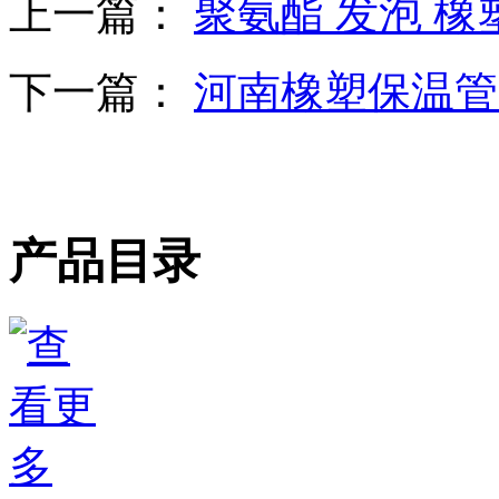
上一篇：
聚氨酯 发泡 橡
下一篇：
河南橡塑保温管
产品目录