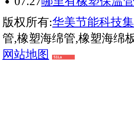
07.27
哪里有橡塑保温
版权所有:
华美节能科技集
管,橡塑海绵管,橡塑海绵
网站地图
51La