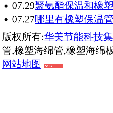
07.29
聚氨酯保温和橡
07.27
哪里有橡塑保温
版权所有:
华美节能科技集
管,橡塑海绵管,橡塑海绵
网站地图
51La