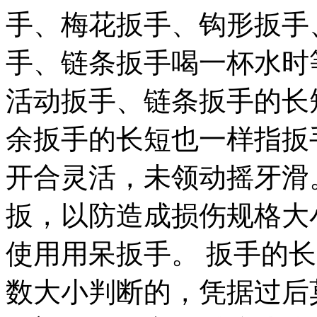
手、梅花扳手、钩形扳手
手、链条扳手喝一杯水时
活动扳手、链条扳手的长
余扳手的长短也一样指扳
开合灵活，未领动摇牙滑
扳，以防造成损伤规格大
使用用呆扳手。 扳手的
数大小判断的，凭据过后