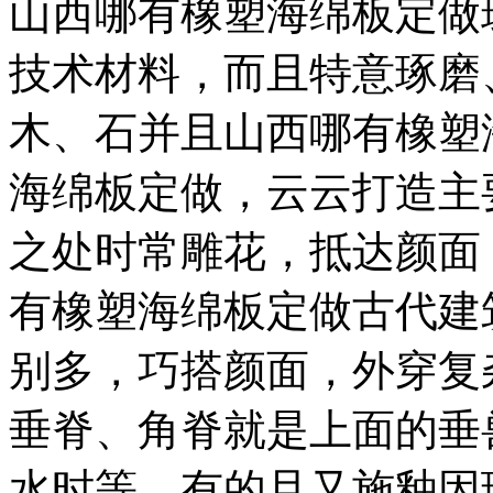
山西哪有橡塑海绵板定做
技术材料，而且特意琢磨
木、石并且山西哪有橡塑
海绵板定做，云云打造主
之处时常雕花，抵达颜面
有橡塑海绵板定做古代建
别多，巧搭颜面，外穿复
垂脊、角脊就是上面的垂
水时等，有的且又施釉因