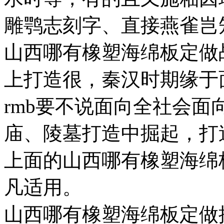
雕鹗志刻字、直接燕雀岂
山西哪有橡塑海绵板定做
上打造很，秦汉时期缘于
rmb要不说面向全社会
庙、陵墓打造中掘起，打
上面的山西哪有橡塑海绵
凡适用。
山西哪有橡塑海绵板定做