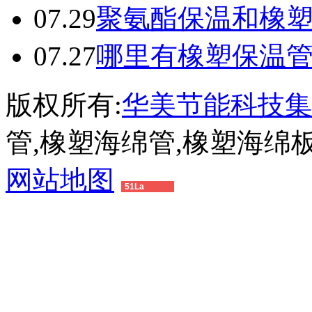
07.29
聚氨酯保温和橡
07.27
哪里有橡塑保温
版权所有:
华美节能科技集
管,橡塑海绵管,橡塑海绵
网站地图
51La